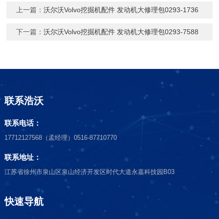
上一篇：
沃尔沃Volvo挖掘机配件 发动机大修理包0293-1736
下一篇：
沃尔沃Volvo挖掘机配件 发动机大修理包0293-7588
联系浩沃
联系电话：
17712127568（孟经理）0516-87710770
联系地址：
江苏省徐州市泉山区泉山经济开发区时代大道永嘉科技园B03
快速导航