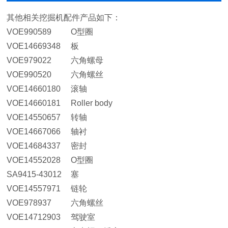
其他相关挖掘机配件产品如下：
VOE990589
O型圈
VOE14669348
板
VOE979022
六角螺母
VOE990520
六角螺丝
VOE14660180
滚轴
VOE14660181
Roller body
VOE14550657
转轴
VOE14667066
轴衬
VOE14684337
密封
VOE14552028
O型圈
SA9415-43012
塞
VOE14557971
链轮
VOE978937
六角螺丝
VOE14712903
驾驶室