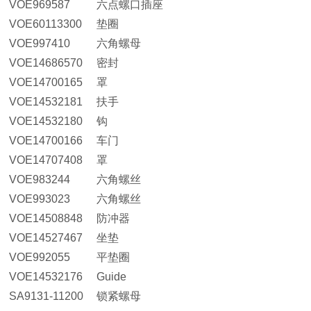
VOE969587
六点螺口插座
VOE60113300
垫圈
VOE997410
六角螺母
VOE14686570
密封
VOE14700165
罩
VOE14532181
扶手
VOE14532180
钩
VOE14700166
车门
VOE14707408
罩
VOE983244
六角螺丝
VOE993023
六角螺丝
VOE14508848
防冲器
VOE14527467
坐垫
VOE992055
平垫圈
VOE14532176
Guide
SA9131-11200
锁紧螺母